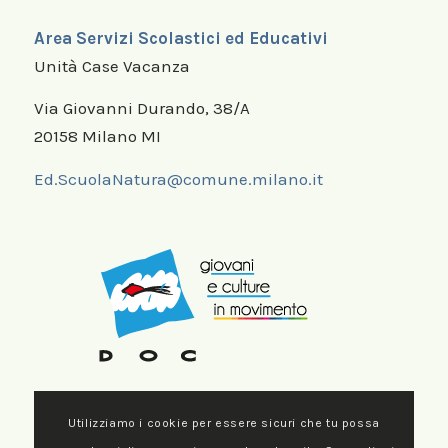
Area Servizi Scolastici ed Educativi
Unità Case Vacanza
Via Giovanni Durando, 38/A
20158 Milano MI
Ed.ScuolaNatura@comune.milano.it
Utilizziamo i cookie per essere sicuri che tu possa