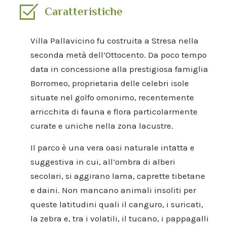
Caratteristiche
Villa Pallavicino fu costruita a Stresa nella
seconda metà dell’Ottocento. Da poco tempo
data in concessione alla prestigiosa famiglia
Borromeo, proprietaria delle celebri isole
situate nel golfo omonimo, recentemente
arricchita di fauna e flora particolarmente
curate e uniche nella zona lacustre.
Il parco è una vera oasi naturale intatta e
suggestiva in cui, all’ombra di alberi
secolari, si aggirano lama, caprette tibetane
e daini. Non mancano animali insoliti per
queste latitudini quali il canguro, i suricati,
la zebra e, tra i volatili, il tucano, i pappagalli