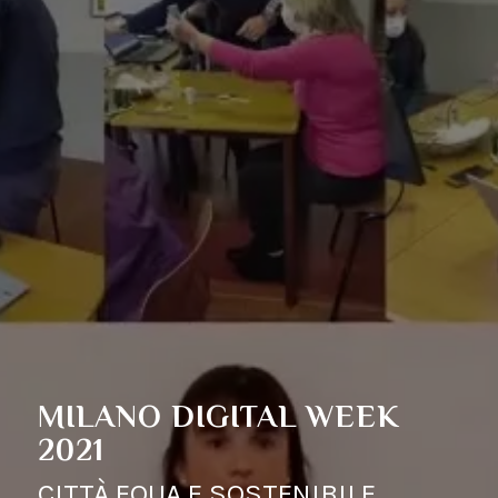
MILANO DIGITAL WEEK
2021
CITTÀ EQUA E SOSTENIBILE