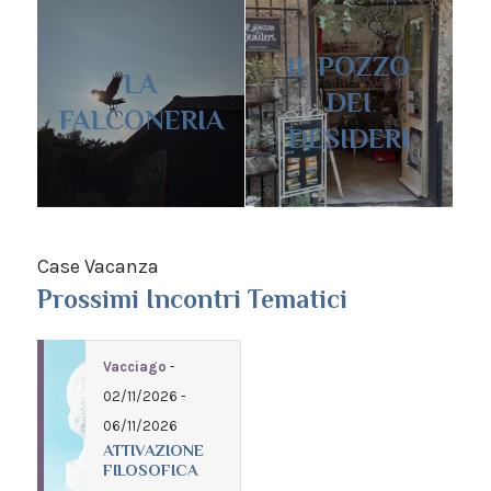
IL POZZO
LA
DEI
FALCONERIA
DESIDERI
Case Vacanza
Prossimi Incontri Tematici
Vacciago
-
02/11/2026 -
06/11/2026
ATTIVAZIONE
FILOSOFICA