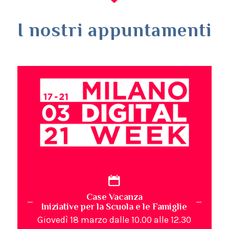
I nostri appuntamenti
Case Vacanza
Iniziative per la Scuola e le Famiglie
Giovedì 18 marzo dalle 10.00 alle 12.30