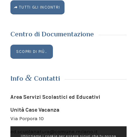
TUTTI GLI INCONTRI
Centro di Documentazione
SCOPRI DI PIÙ..
&
Info
Contatti
Area Servizi Scolastici ed Educativi
Unità Case Vacanza
Via Porpora 10
ed.scuolanatura@comune.milano.it
Utilizziamo i cookie per essere sicuri che tu possa