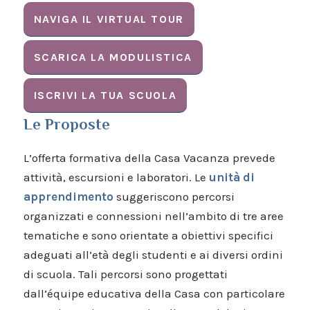
NAVIGA IL VIRTUAL TOUR
SCARICA LA MODULISTICA
ISCRIVI LA TUA SCUOLA
Le Proposte
L’offerta formativa della Casa Vacanza prevede
attività, escursioni e laboratori. Le
unità di
apprendimento
suggeriscono percorsi
organizzati e connessioni nell’ambito di tre aree
tematiche e sono orientate a obiettivi specifici
adeguati all’età degli studenti e ai diversi ordini
di scuola. Tali percorsi sono progettati
dall’équipe educativa della Casa con particolare