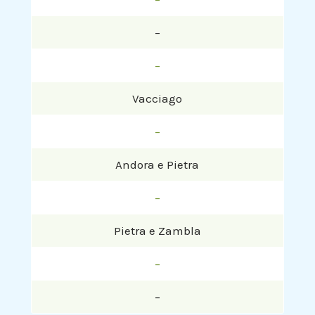
–
–
Vacciago
–
Andora e Pietra
–
Pietra e Zambla
–
–