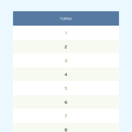
TURNO
1
2
3
4
5
6
7
8