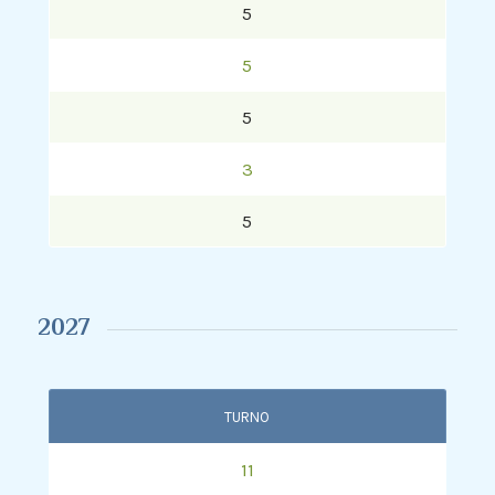
5
5
5
3
5
2027
TURNO
11