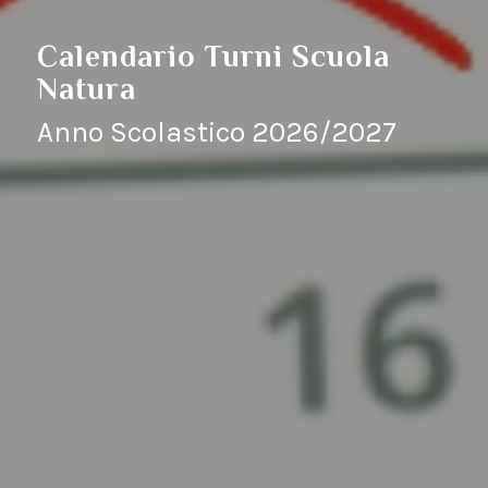
Calendario Turni Scuola
Natura
Anno Scolastico 2026/2027