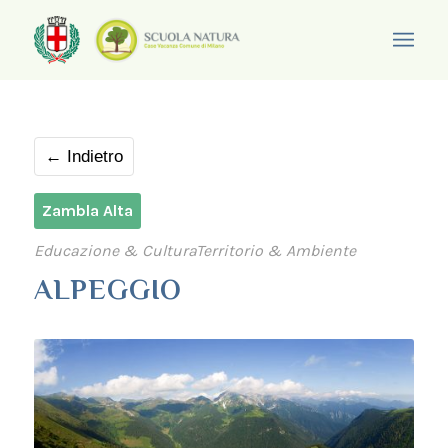
← Indietro
Zambla Alta
Educazione & CulturaTerritorio & Ambiente
ALPEGGIO