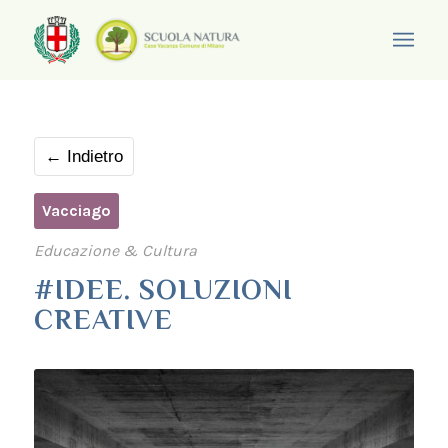
← Indietro
Vacciago
Educazione & Cultura
#IDEE. SOLUZIONI
CREATIVE