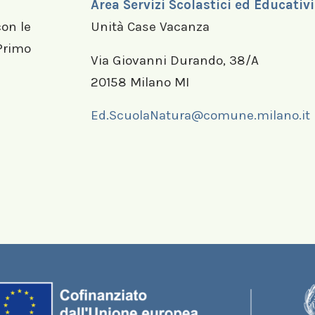
Area Servizi Scolastici ed Educativi
con le
Unità Case Vacanza
 Primo
Via Giovanni Durando, 38/A
20158 Milano MI
Ed.ScuolaNatura@comune.milano.it