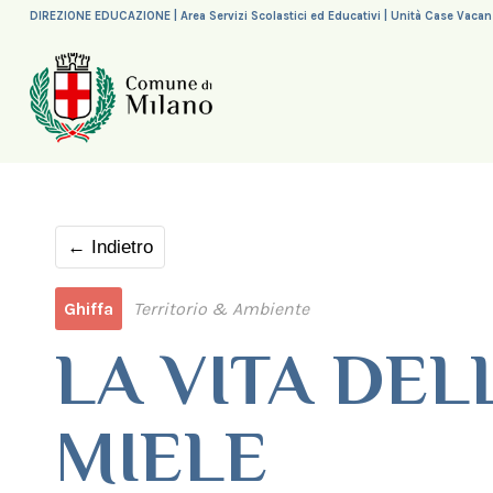
DIREZIONE EDUCAZIONE | Area Servizi Scolastici ed Educativi | Unità Case Vaca
← Indietro
Ghiffa
Territorio & Ambiente
LA VITA DELL
MIELE