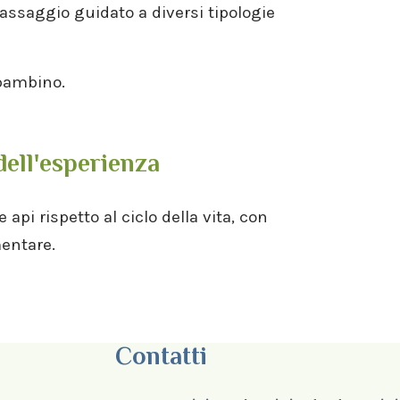
n assaggio guidato a diversi tipologie
 bambino.
dell'esperienza
 api rispetto al ciclo della vita, con
mentare.
Contatti