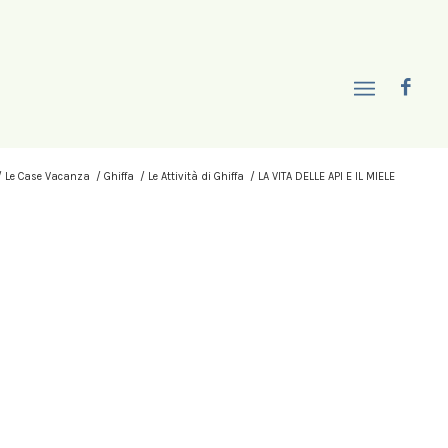
/
Le Case Vacanza
/
Ghiffa
/
Le Attività di Ghiffa
/
LA VITA DELLE API E IL MIELE