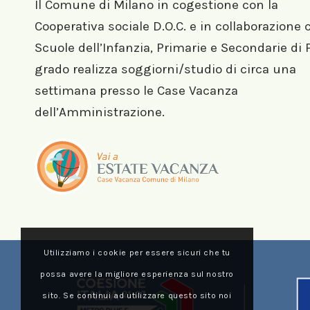
Il Comune di Milano in cogestione con la
Cooperativa sociale D.O.C. e in collaborazione 
Scuole dell’Infanzia, Primarie e Secondarie di
grado realizza soggiorni/studio di circa una
settimana presso le Case Vacanza
dell’Amministrazione.
Utilizziamo i cookie per essere sicuri che tu
possa avere la migliore esperienza sul nostro
sito. Se continui ad utilizzare questo sito noi