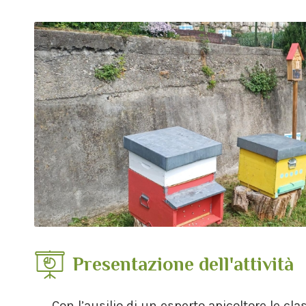
Presentazione dell'attività
Con l’ausilio di un esperto apicoltore le cl