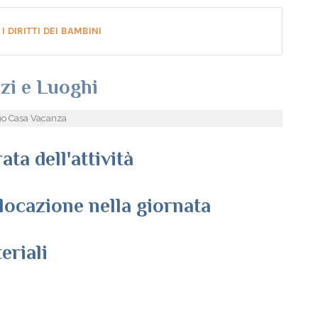
I DIRITTI DEI BAMBINI
zi e Luoghi
no Casa Vacanza
ata dell'attività
locazione nella giornata
eriali