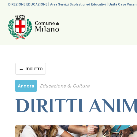
DIREZIONE EDUCAZIONE | Area Servizi Scolastici ed Educativi | Unità Case Vaca
← Indietro
Andora
Educazione & Cultura
DIRITTI ANI