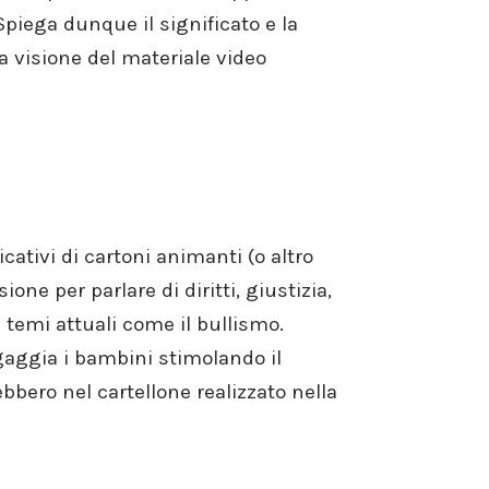
Spiega dunque il significato e la
a visione del materiale video
cativi di cartoni animanti (o altro
one per parlare di diritti, giustizia,
 temi attuali come il bullismo.
ngaggia i bambini stimolando il
bbero nel cartellone realizzato nella