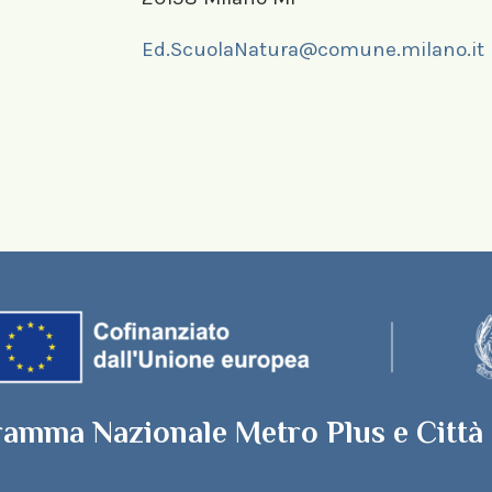
Ed.ScuolaNatura@comune.milano.it
ramma Nazionale Metro Plus e Città