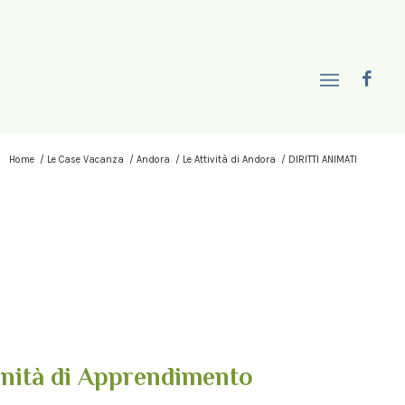
Home
/
Le Case Vacanza
/
Andora
/
Le Attività di Andora
/
DIRITTI ANIMATI
nità di Apprendimento