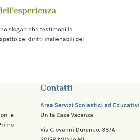
dell'esperienza
uno slogan che testimoni la
petto dei diritti inalienabili del
Contatti
Area Servizi Scolastici ed Educativi
con le
Unità Case Vacanza
 Primo
Via Giovanni Durando, 38/A
20158 Milano MI