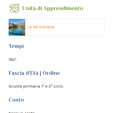
Unità di Apprendimento
LE VIE D’ACQUA
Tempi
180'.
Fascia d'Età | Ordine
Scuola primaria 1° e 2° ciclo.
Costo
Nessun costo.