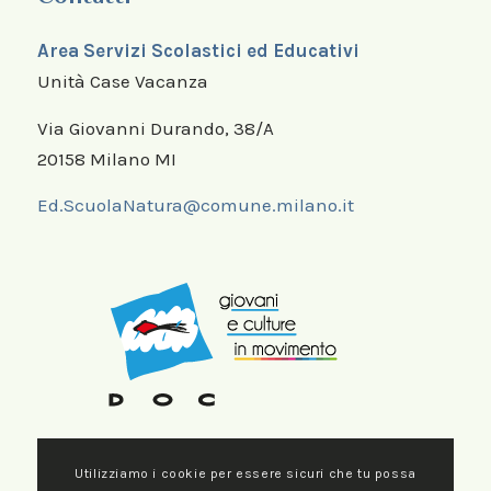
Area Servizi Scolastici ed Educativi
Unità Case Vacanza
Via Giovanni Durando, 38/A
20158 Milano MI
Ed.ScuolaNatura@comune.milano.it
Utilizziamo i cookie per essere sicuri che tu possa