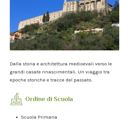
Dalla storia e architettura medioevali verso le
grandi casate rinascimentali. Un viaggio tra
epoche storiche e tracce del passato.
Ordine di Scuola
Scuola Primaria