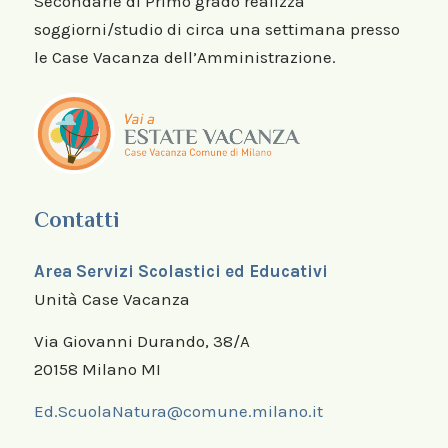
Secondarie di Primo grado realizza
soggiorni/studio di circa una settimana presso
le Case Vacanza dell’Amministrazione.
Contatti
Area Servizi Scolastici ed Educativi
Unità Case Vacanza
Via Giovanni Durando, 38/A
20158 Milano MI
Ed.ScuolaNatura@comune.milano.it