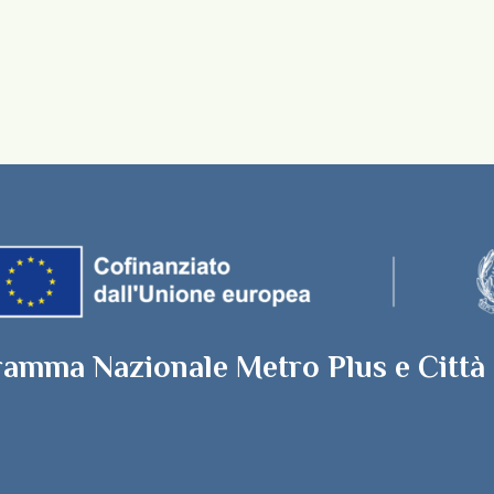
ramma Nazionale Metro Plus e Città