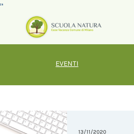
nza
EVENTI
13/11/2020