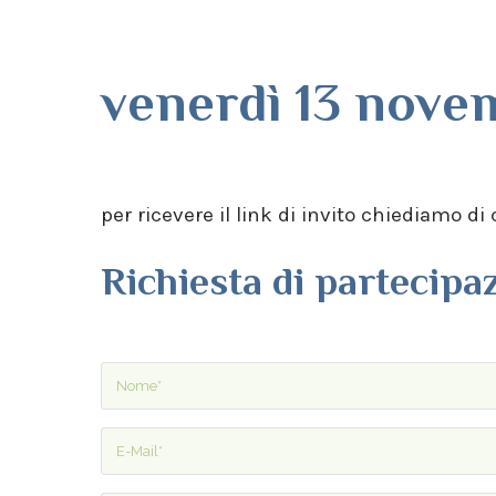
venerdì 13 novemb
per ricevere il link di invito chiediamo d
Richiesta di partecip