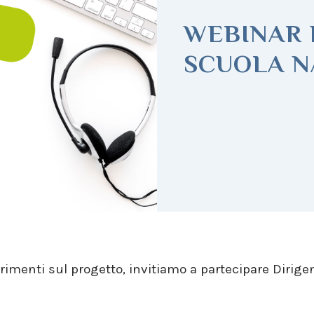
WEBINAR 
SCUOLA N
arimenti sul progetto, invitiamo a partecipare Dirig