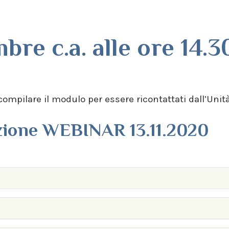
re c.a. alle ore 14.3
i compilare il modulo per essere ricontattati dall’Uni
azione WEBINAR 13.11.2020