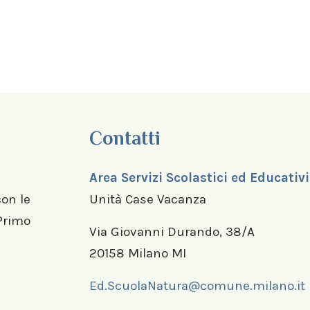
Contatti
Area Servizi Scolastici ed Educativi
con le
Unità Case Vacanza
 Primo
Via Giovanni Durando, 38/A
20158 Milano MI
Ed.ScuolaNatura@comune.milano.it