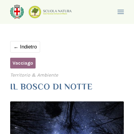
← Indietro
Vacciago
Territorio & Ambiente
IL BOSCO DI NOTTE