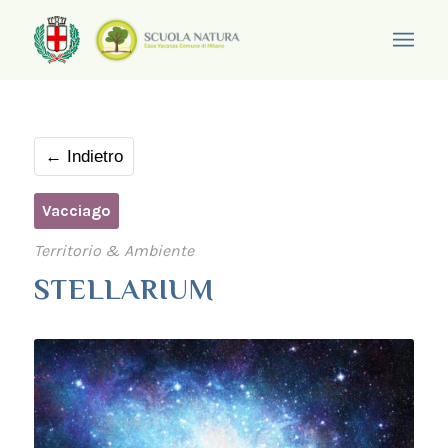
← Indietro
Vacciago
Territorio & Ambiente
STELLARIUM