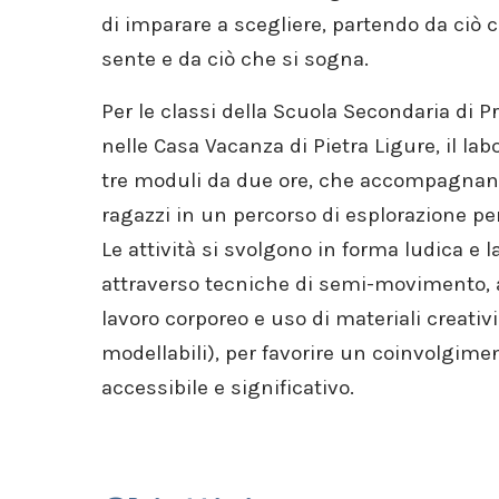
di imparare a scegliere, partendo da ciò ch
sente e da ciò che si sogna.
Per le classi della Scuola Secondaria di 
nelle Casa Vacanza di Pietra Ligure, il labo
tre moduli da due ore, che accompagnano
ragazzi in un percorso di esplorazione per
Le attività si svolgono in forma ludica e l
attraverso tecniche di semi-movimento, 
lavoro corporeo e uso di materiali creati
modellabili), per favorire un coinvolgime
accessibile e significativo.