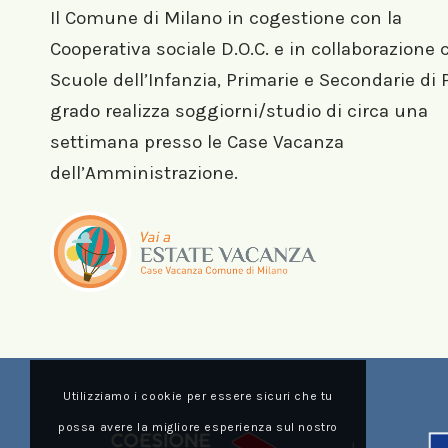
Il Comune di Milano in cogestione con la
Cooperativa sociale D.O.C. e in collaborazione 
Scuole dell’Infanzia, Primarie e Secondarie di
grado realizza soggiorni/studio di circa una
settimana presso le Case Vacanza
dell’Amministrazione.
Utilizziamo i cookie per essere sicuri che tu
possa avere la migliore esperienza sul nostro