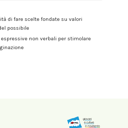
ità di fare scelte fondate su valori
el possibile
à espressive non verbali per stimolare
aginazione