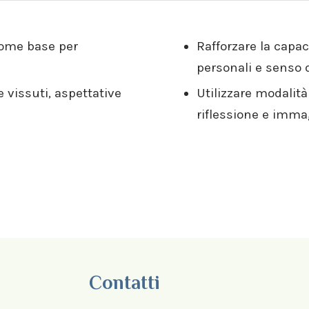
come base per
Rafforzare la capac
personali e senso d
 vissuti, aspettative
Utilizzare modalit
riflessione e imm
Contatti