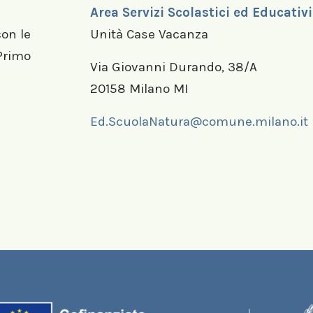
Area Servizi Scolastici ed Educativi
con le
Unità Case Vacanza
 Primo
Via Giovanni Durando, 38/A
20158 Milano MI
Ed.ScuolaNatura@comune.milano.it