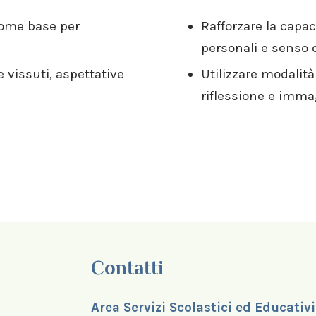
come base per
Rafforzare la capac
personali e senso d
 vissuti, aspettative
Utilizzare modalit
riflessione e imm
Contatti
Area Servizi Scolastici ed Educativi