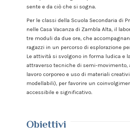
sente e da ciò che si sogna.
Per le classi della Scuola Secondaria di 
nelle Casa Vacanza di Zambla Alta, il labor
tre moduli da due ore, che accompagnano
ragazzi in un percorso di esplorazione per
Le attività si svolgono in forma ludica e l
attraverso tecniche di semi-movimento, 
lavoro corporeo e uso di materiali creati
modellabili), per favorire un coinvolgime
accessibile e significativo.
Obiettivi