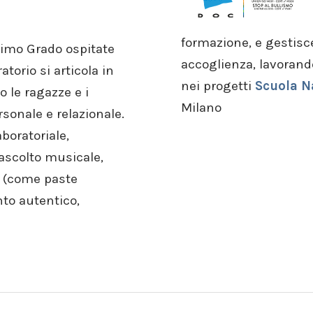
formazione, e gestisce
Primo Grado ospitate
accoglienza, lavorand
atorio si articola in
nei progetti
Scuola N
 le ragazze e i
Milano
sonale e relazionale.
aboratoriale,
ascolto musicale,
vi (come paste
nto autentico,