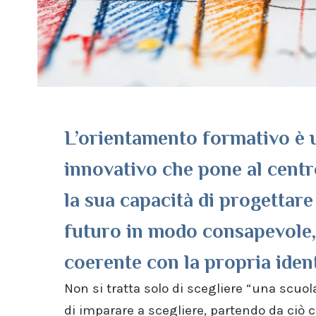
L’orientamento formativo è 
innovativo che pone al centr
la sua capacità di progettare
futuro in modo consapevole,
coerente con la propria ident
Non si tratta solo di scegliere “una scuo
di imparare a scegliere, partendo da ciò ch