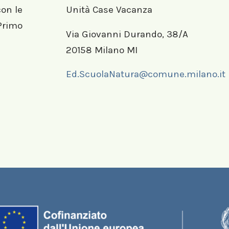
con le
Unità Case Vacanza
 Primo
Via Giovanni Durando, 38/A
20158 Milano MI
Ed.ScuolaNatura@comune.milano.it