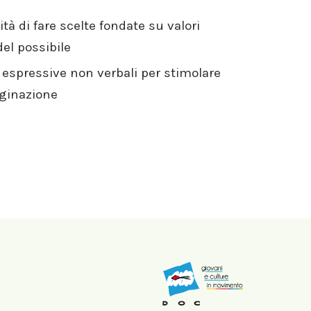
ità di fare scelte fondate su valori
el possibile
à espressive non verbali per stimolare
aginazione