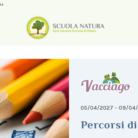
nza
05/04/2027 - 09/04
Percorsi d