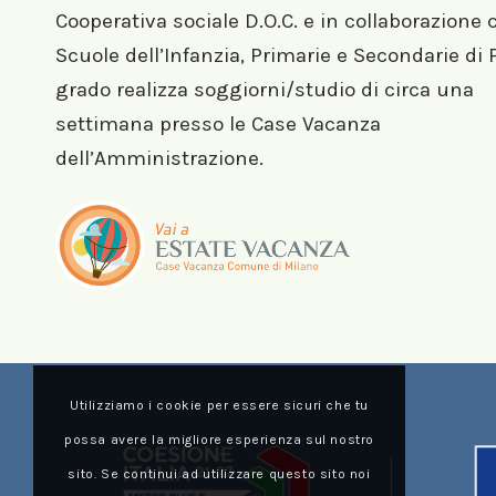
Cooperativa sociale D.O.C. e in collaborazione 
Scuole dell’Infanzia, Primarie e Secondarie di
grado realizza soggiorni/studio di circa una
settimana presso le Case Vacanza
dell’Amministrazione.
Utilizziamo i cookie per essere sicuri che tu
possa avere la migliore esperienza sul nostro
sito. Se continui ad utilizzare questo sito noi