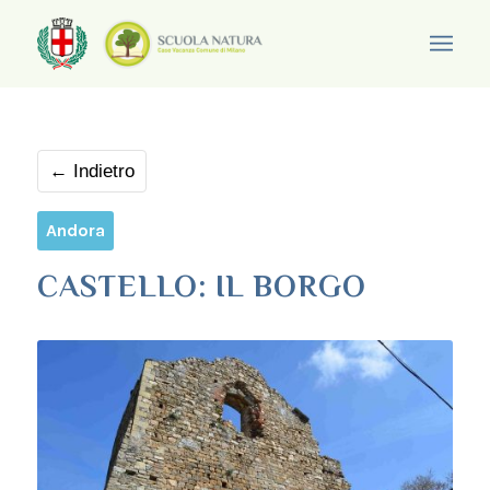
← Indietro
Andora
CASTELLO: IL BORGO