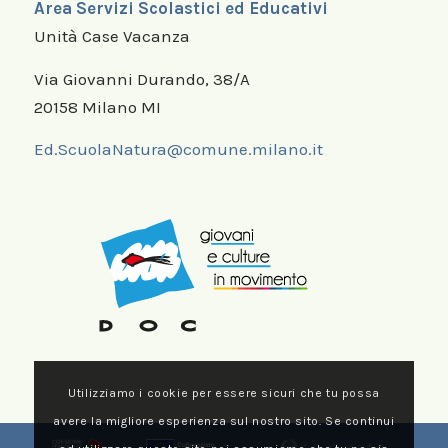
Area Servizi Scolastici ed Educativi
Unità Case Vacanza
Via Giovanni Durando, 38/A
20158 Milano MI
Ed.ScuolaNatura@comune.milano.it
Utilizziamo i cookie per essere sicuri che tu possa
avere la migliore esperienza sul nostro sito. Se continui