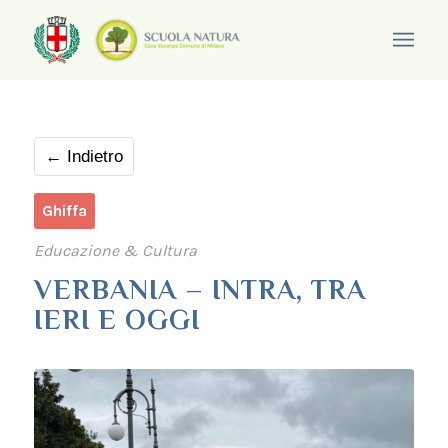
← Indietro
Ghiffa
Educazione & Cultura
VERBANIA – INTRA, TRA
IERI E OGGI