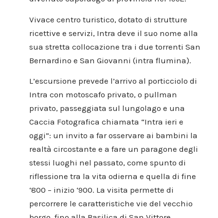
Vivace centro turistico, dotato di strutture
ricettive e servizi, Intra deve il suo nome alla
sua stretta collocazione tra i due torrenti San
Bernardino e San Giovanni (intra flumina).
L’escursione prevede l’arrivo al porticciolo di
Intra con motoscafo privato, o pullman
privato, passeggiata sul lungolago e una
Caccia Fotografica chiamata “Intra ieri e
oggi”: un invito a far osservare ai bambini la
realtà circostante e a fare un paragone degli
stessi luoghi nel passato, come spunto di
riflessione tra la vita odierna e quella di fine
‘800 – inizio ‘900. La visita permette di
percorrere le caratteristiche vie del vecchio
borgo, fino alla Basilica di San Vittore,