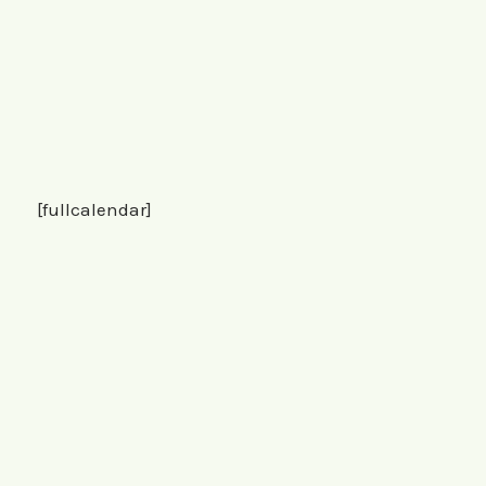
[fullcalendar]