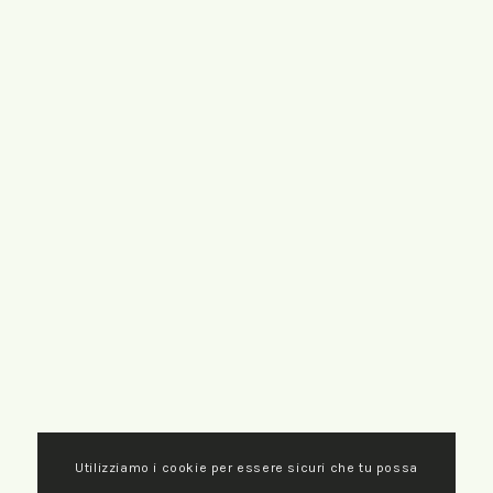
Utilizziamo i cookie per essere sicuri che tu possa