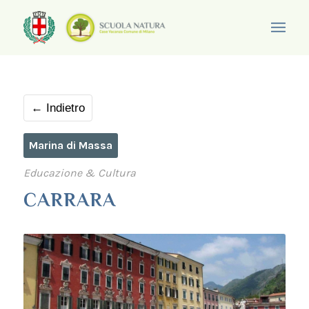
← Indietro
Marina di Massa
Educazione & Cultura
CARRARA