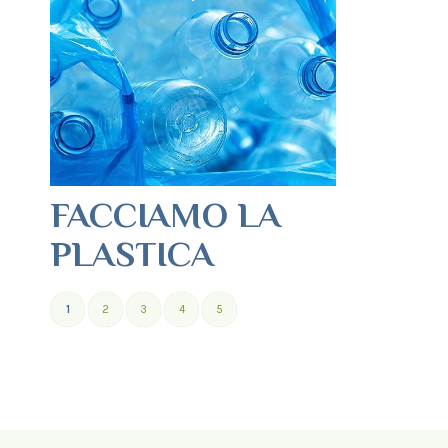
FACCIAMO LA
PLASTICA
1
2
3
4
5