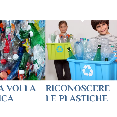
A VOI LA
RICONOSCERE
ICA
LE PLASTICHE