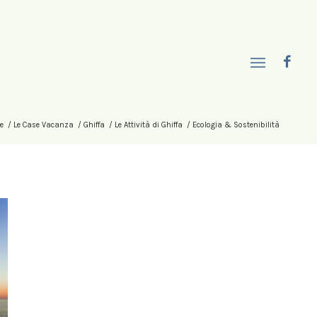
e
/
Le Case Vacanza
/
Ghiffa
/
Le Attività di Ghiffa
/
Ecologia & Sostenibilità