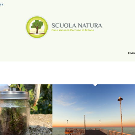
nza
Hom