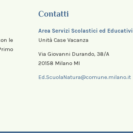
Contatti
Area Servizi Scolastici ed Educativi
con le
Unità Case Vacanza
 Primo
Via Giovanni Durando, 38/A
20158 Milano MI
Ed.ScuolaNatura@comune.milano.it