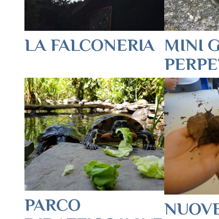
LA FALCONERIA
MINI 
PERP
PARCO
NUOVE