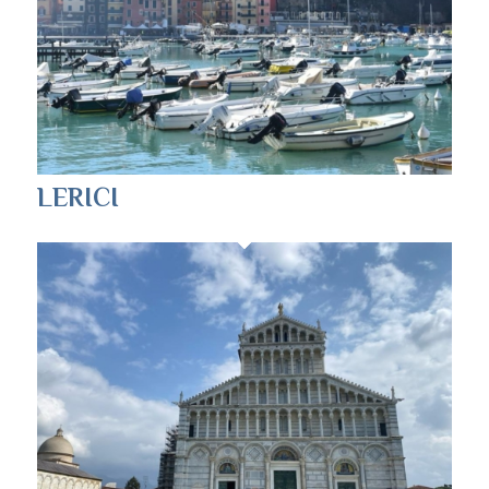
LERICI